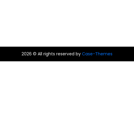
2026 © All rights reserved by
Case-Themes