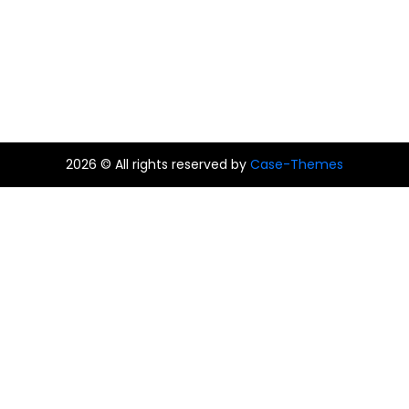
2026 © All rights reserved by
Case-Themes