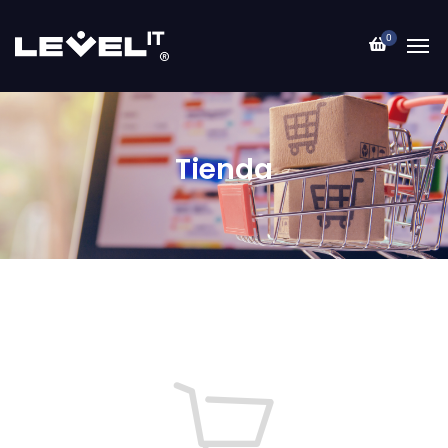
0
Tienda